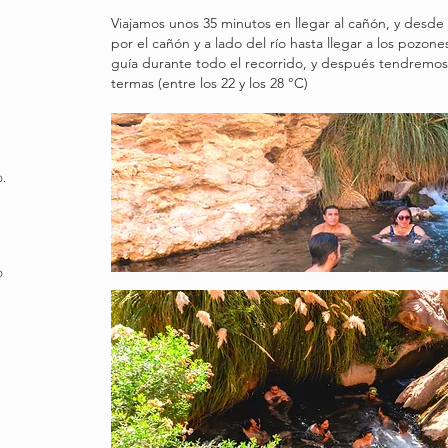
Viajamos unos 35 minutos en llegar al cañón, y desde
por el cañón y a lado del río hasta llegar a los pozo
guía durante todo el recorrido, y después tendremos 
termas (entre los 22 y los 28 °C)
n
o.
o