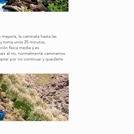
 mayoría, la caminata hasta las
, y toma unos 25 minutos,
ón física media y es
 vez al río, normalmente caminamos
optar por no continuar y quedarte