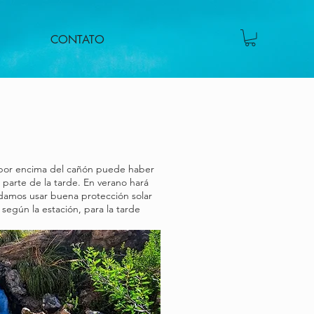
CONTATO
 por encima del cañón puede haber
parte de la tarde. En verano hará
ndamos usar buena protección solar
según la estación, para la tarde