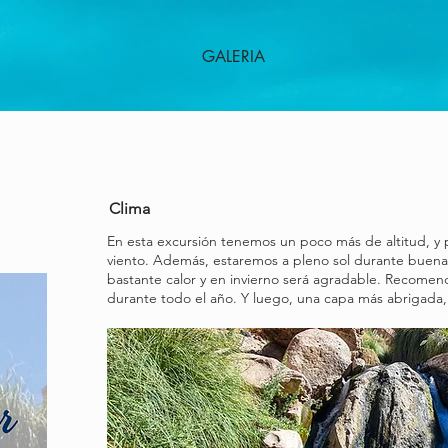
GALERIA
Clima
En esta excursión tenemos un poco más de altitud, y
viento. Además, estaremos a pleno sol durante buena 
bastante calor y en invierno será agradable. Recome
durante todo el año. Y luego, una capa más abrigada, 