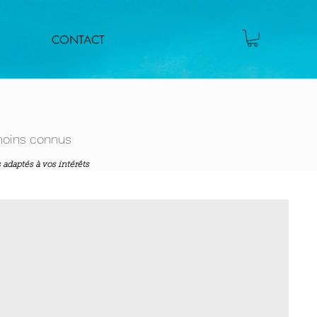
CONTACT
moins connus
 adaptés à vos intérêts
sés pour votre groupe.