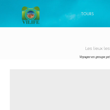
TOURS
Les lieux le
Voyager en groupe priv
Voyagez confortableme