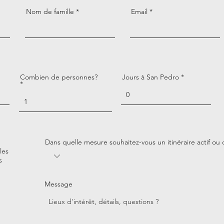
Nom de famille
Email
Combien de personnes?
Jours à San Pedro
Dans quelle mesure souhaitez-vous un itinéraire actif ou
les
s
Message