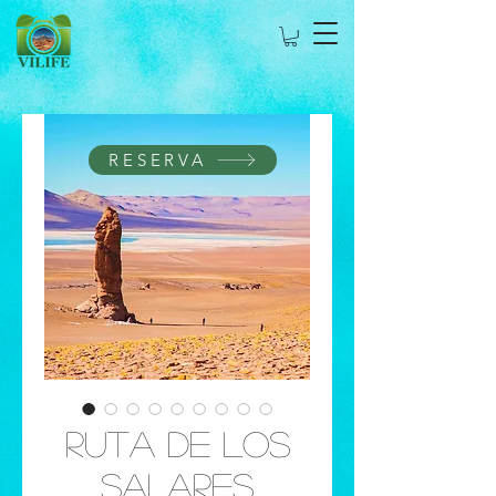
RESERVA
Ruta de los
Salares