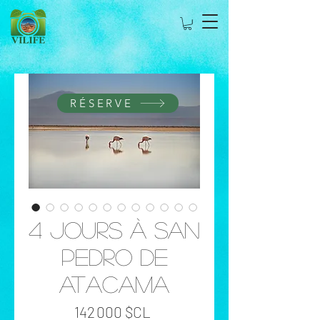
RÉSERVE
4 jours à San
Pedro de
Atacama
Prix
142 000 $CL